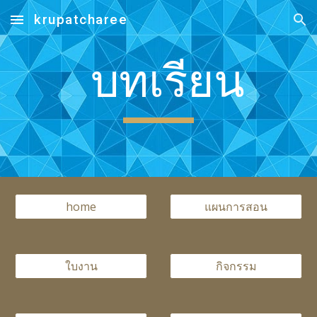
krupatcharee
Skip to main content
Skip to navigation
บทเรียน
home
แผนการสอน
ใบงาน
กิจกรรม